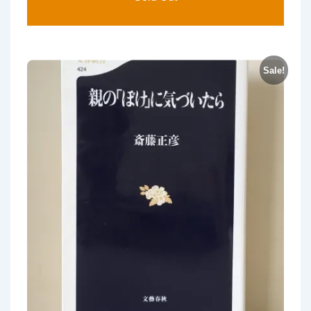
Sale!