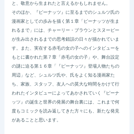
と、敬意から生まれたと言えるかもしれません。
そのほか、『ピーナッツ』に至るまでのシュルツ氏の
漫画家としての歩みを描く第１章「ピーナッツが生ま
れるまで」には、チャーリー・ブラウンとスヌーピー
が生み出されるまでの思考錯誤の日々が描かれていま
す。また、実在する赤毛の女の子へのインタビューを
もとに書かれた第７章「赤毛の女の子」や、舞台設定
の謎に迫る第１６章「『ピーナッツ』登場人物たちの
周辺」など、シュルツ氏や、氏をよく知る漫画家た
ち、家族、スタッフ、友人への莫大な時間をかけて行
われたインタビューによってあかされていく『ピーナ
ッツ』の誕生と世界の発展の舞台裏には、これまで何
度もコミックを読み返してきた方々にも、新たな発見
があることと思います。