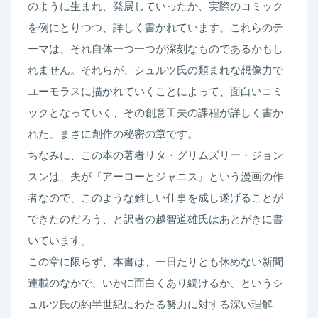
のように生まれ、発展していったか、実際のコミック
を例にとりつつ、詳しく書かれています。これらのテ
ーマは、それ自体一つ一つが深刻なものであるかもし
れません。それらが、シュルツ氏の類まれな想像力で
ユーモラスに描かれていくことによって、面白いコミ
ックとなっていく、その創意工夫の課程が詳しく書か
れた、まさに創作の秘密の章です。
ちなみに、この本の著者リタ・グリムズリー・ジョン
スンは、夫が『アーローとジャニス』という漫画の作
者なので、このような難しい仕事を成し遂げることが
できたのだろう、と訳者の越智道雄氏はあとがきに書
いています。
この章に限らず、本書は、一日たりとも休めない新聞
連載のなかで、いかに面白くあり続けるか、というシ
ュルツ氏の約半世紀にわたる努力に対する深い理解