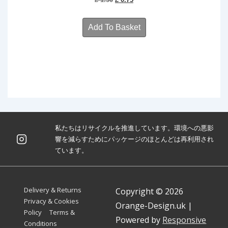
price
price
was:
is:
Add To Basket
£ 1.50.
£ 0.75.
私たちはリサイクルを推進しています。環境への悪影
響を減らすためにパッケージのほとんどは再利用され
ています。
Footer
Delivery & Returns
Copyright © 2026
Menu
Privacy & Cookies
Orange-Design.uk
|
Policy
Terms &
Powered by
Responsive
Conditions