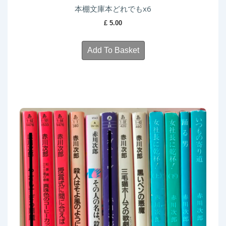
本棚文庫本どれでもx6
£
5.00
Add To Basket