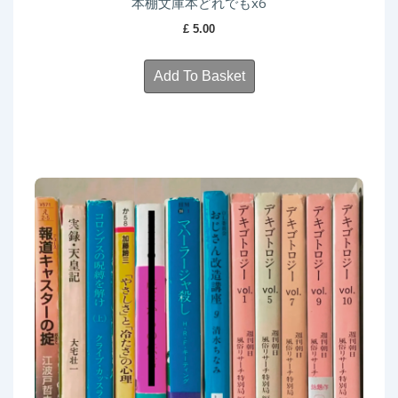
本棚文庫本どれでもx6
£
5.00
Add To Basket