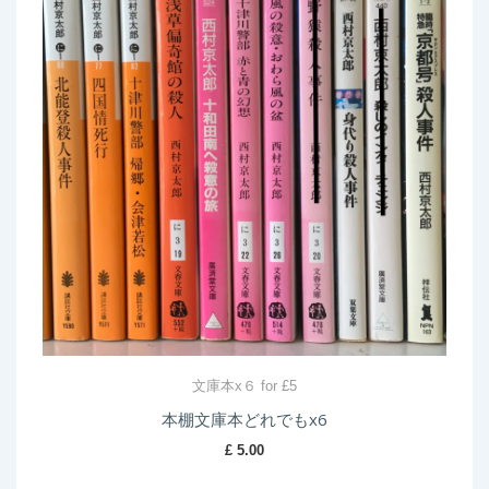
文庫本x６ for £5
本棚文庫本どれでもx6
£
5.00