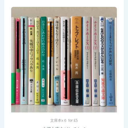
文庫本x６ for £5