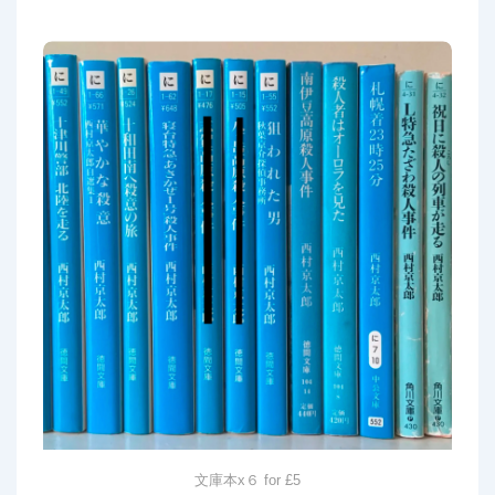
文庫本x６ for £5