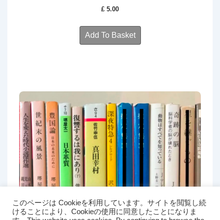
£
5.00
Add To Basket