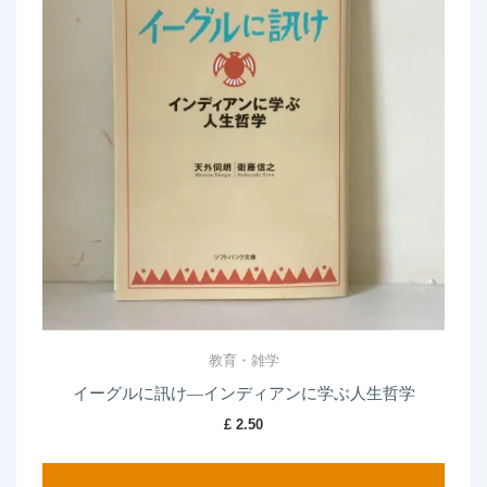
教育・雑学
イーグルに訊け―インディアンに学ぶ人生哲学
£
2.50