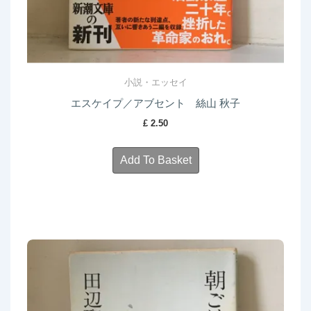
小説・エッセイ
エスケイプ／アブセント 絲山 秋子
£
2.50
Add To Basket