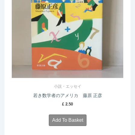
小説・エッセイ
若き数学者のアメリカ 藤原 正彦
£
2.50
Add To Basket