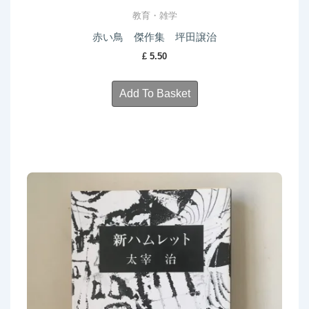
教育・雑学
赤い鳥 傑作集 坪田譲治
£
5.50
Add To Basket