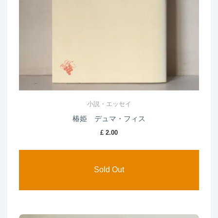
小説・エッセイ
椿姫 デュマ・フィス
£
2.00