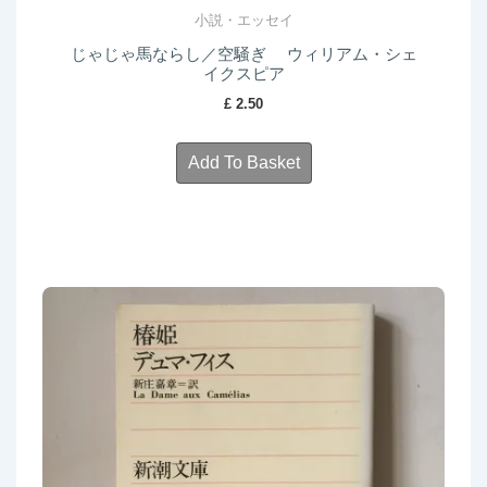
小説・エッセイ
じゃじゃ馬ならし／空騒ぎ ウィリアム・シェ
イクスピア
£
2.50
Add To Basket