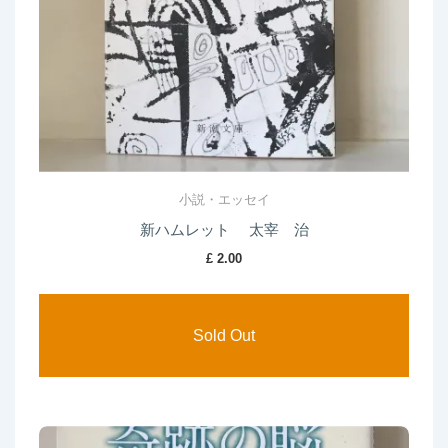
小説・エッセイ
新ハムレット 太宰 治
£
2.00