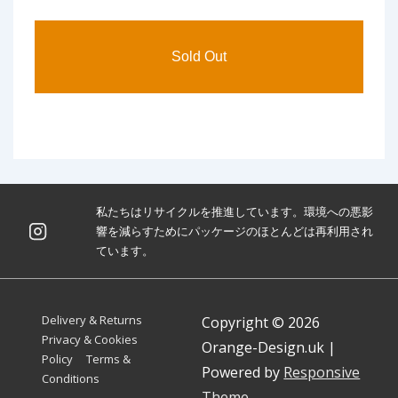
私たちはリサイクルを推進しています。環境への悪影
響を減らすためにパッケージのほとんどは再利用され
ています。
Footer
Delivery & Returns
Copyright © 2026
Menu
Privacy & Cookies
Orange-Design.uk
|
Policy
Terms &
Powered by
Responsive
Conditions
Theme