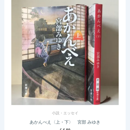
小説・エッセイ
あかんべえ〈上・下〉 宮部 みゆき