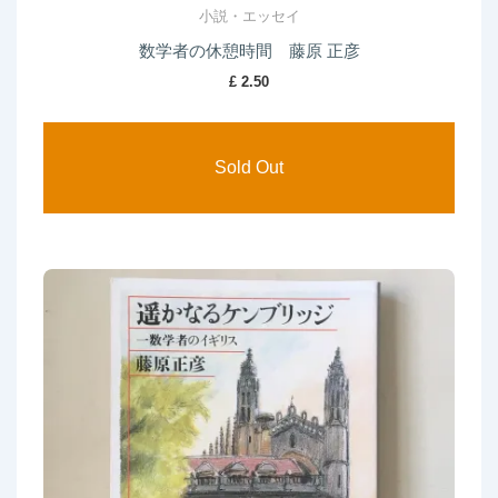
小説・エッセイ
数学者の休憩時間 藤原 正彦
£
2.50