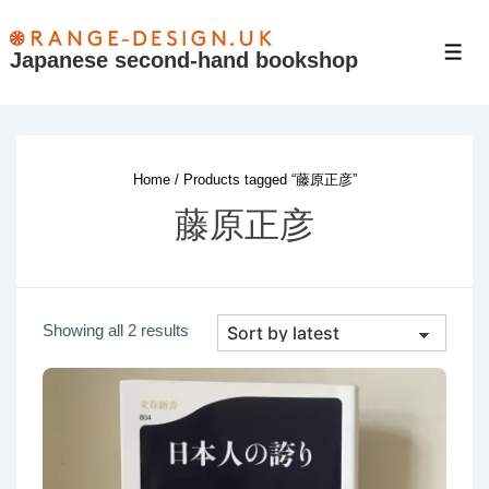
↓
Skip
Japanese second-hand bookshop
Men
to
Main
Content
Home
/ Products tagged “藤原正彦”
藤原正彦
Sorted
Showing all 2 results
by
latest