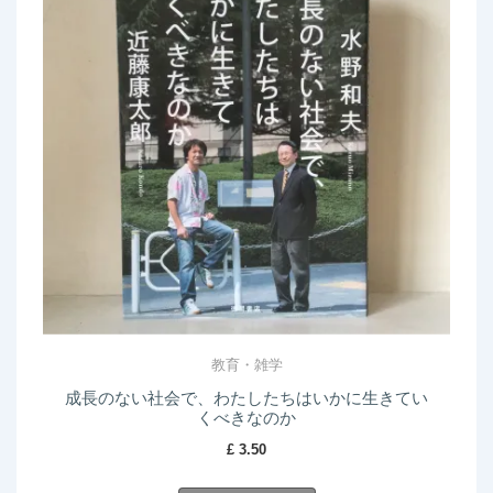
教育・雑学
成長のない社会で、わたしたちはいかに生きてい
くべきなのか
£
3.50