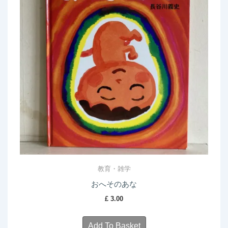
教育・雑学
おへそのあな
£
3.00
Add To Basket