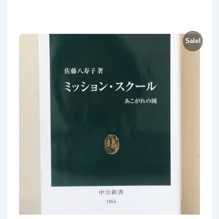
Sale!