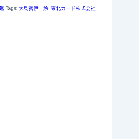
鑑
Tags:
大島勢伊・絵
,
東北カード株式会社