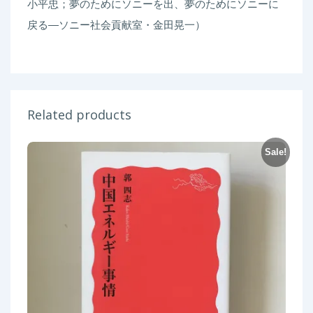
小平忠；夢のためにソニーを出、夢のためにソニーに
戻る―ソニー社会貢献室・金田晃一）
Related products
Sale!