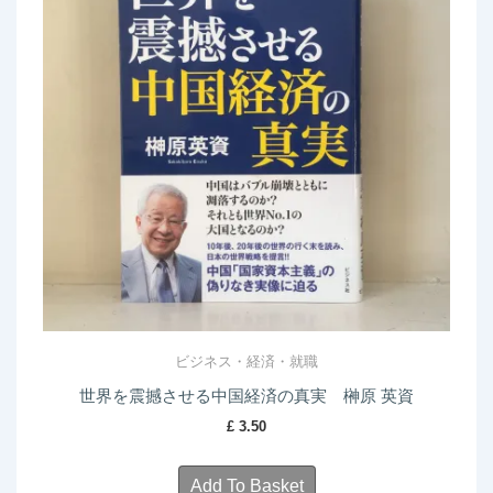
ビジネス・経済・就職
世界を震撼させる中国経済の真実 榊原 英資
£
3.50
Add To Basket