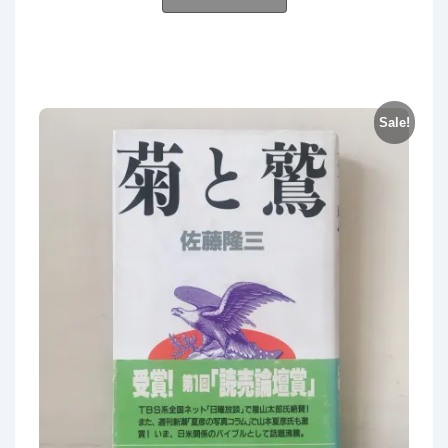
Sale!