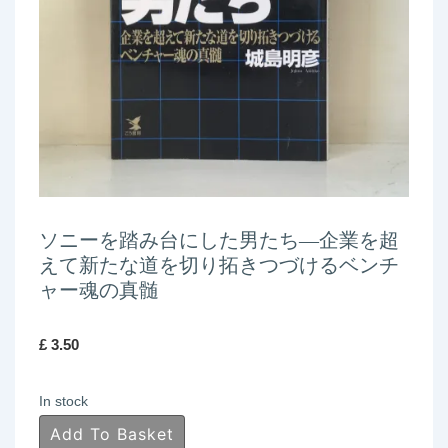
ソニーを踏み台にした男たち―企業を超
えて新たな道を切り拓きつづけるベンチ
ャー魂の真髄
£
3.50
In stock
ソ
Add To Basket