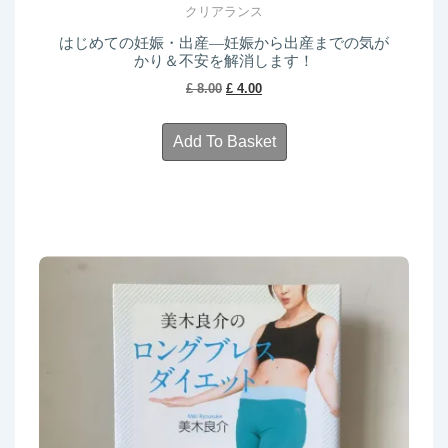
クリアランス
はじめての妊娠・出産―妊娠から出産までの気が
かり＆不安を解消します！
Original
Current
£
8.00
£
4.00
price
price
was:
is:
Add To Basket
£ 8.00.
£ 4.00.