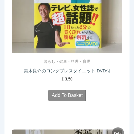
暮らし・健康・料理・育児
美木良介のロングブレスダイエット DVD付
£
3.50
Add To Basket
Sale!