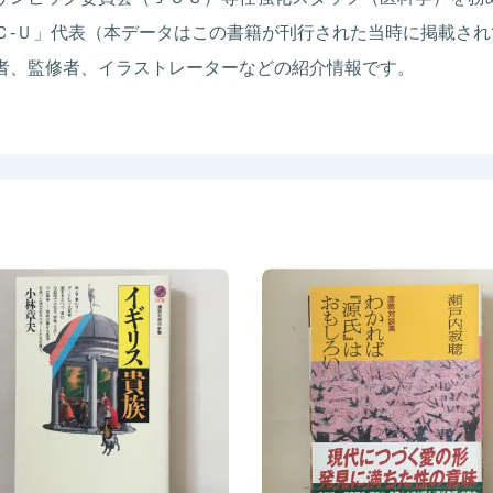
Ｃ‐Ｕ」代表（本データはこの書籍が刊行された当時に掲載され
者、監修者、イラストレーターなどの紹介情報です。