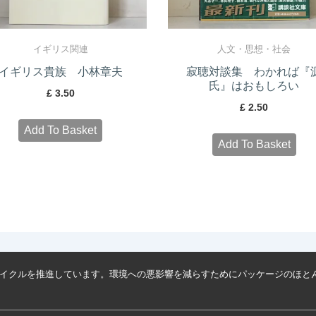
イギリス関連
人文・思想・社会
イギリス貴族 小林章夫
寂聴対談集 わかれば『
氏』はおもしろい
£
3.50
£
2.50
Add To Basket
Add To Basket
イクルを推進しています。環境への悪影響を減らすためにパッケージのほと