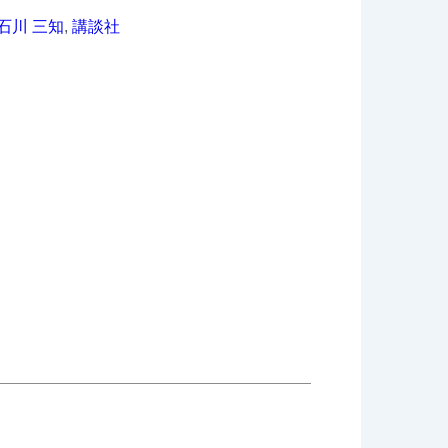
石川 三知
,
講談社