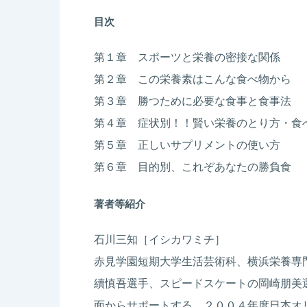
目次
第１章 スポーツと栄養の密接な関係
第２章 この栄養素はこんな食べ物から
第３章 勝つために必要な食事と食事法
第４章 症状別！！賢い栄養のとり方・食
第５章 正しいサプリメントの使い方
第６章 目的別、これぞあなたの勝負食
著者等紹介
石川三知
［イシカワミチ］
赤見学園短期大学生活芸術科、横浜栄養専
續慎吾選手、スピードスケートの岡崎朋美
面からサポートする。２００４年度日本オ