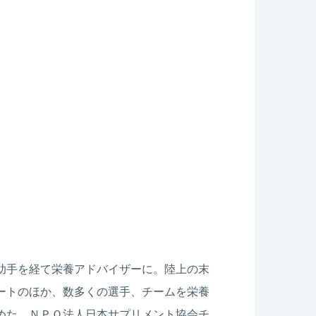
助手を経て栄養アドバイザーに。陸上の末
ートのほか、数多くの選手、チームを栄養
めた。ＮＰＯ法人日本サプリメント協会チ