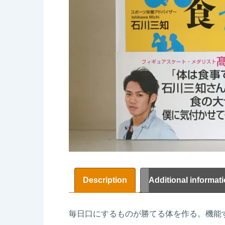
Description
Additional informat
毎日口にするものが勝てる体を作る。機能