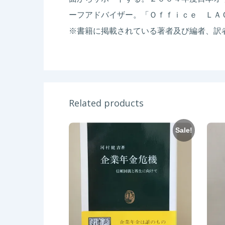
ーフアドバイザー。「Ｏｆｆｉｃｅ ＬＡ
※書籍に掲載されている著者及び編者、訳
Related products
Sale!