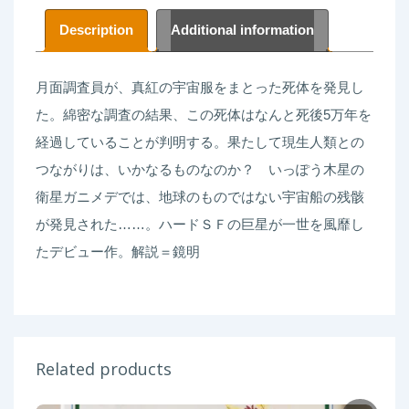
Description
Additional information
月面調査員が、真紅の宇宙服をまとった死体を発見し
た。綿密な調査の結果、この死体はなんと死後5万年を
経過していることが判明する。果たして現生人類との
つながりは、いかなるものなのか？ いっぽう木星の
衛星ガニメデでは、地球のものではない宇宙船の残骸
が発見された……。ハードＳＦの巨星が一世を風靡し
たデビュー作。解説＝鏡明
Related products