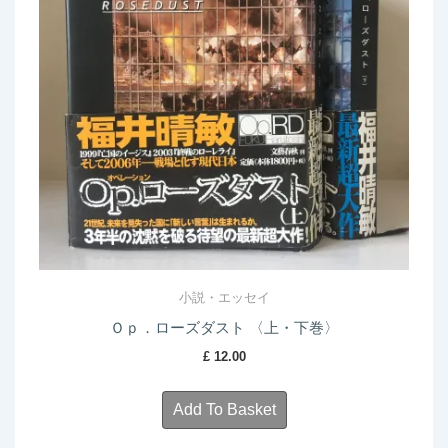
小説・エッセイ
Ｏｐ．ローズダスト 〈上・下巻〉
£
12.00
Add To Basket