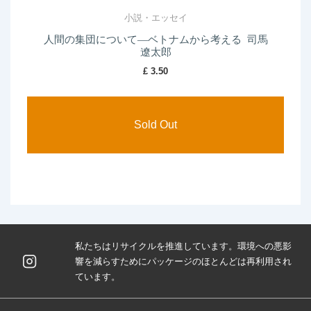
小説・エッセイ
人間の集団について―ベトナムから考える 司馬
遼太郎
£
3.50
私たちはリサイクルを推進しています。環境への悪影
響を減らすためにパッケージのほとんどは再利用され
ています。