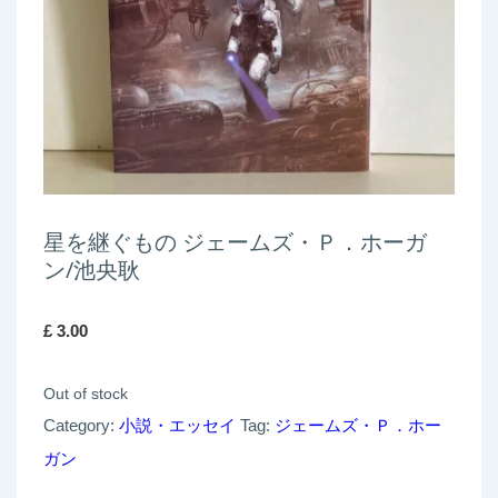
星を継ぐもの ジェームズ・Ｐ．ホーガ
ン/池央耿
£
3.00
Out of stock
Category:
小説・エッセイ
Tag:
ジェームズ・Ｐ．ホー
ガン