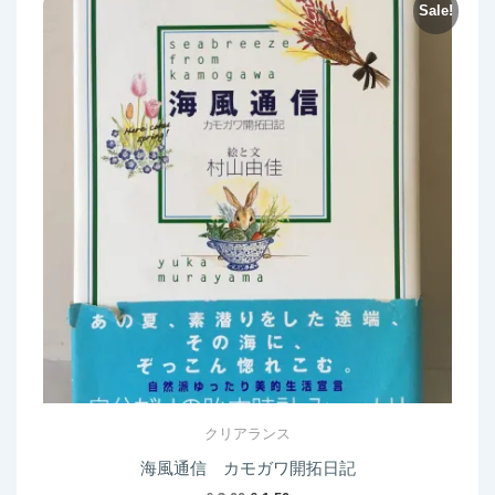
Sale!
クリアランス
海風通信 カモガワ開拓日記