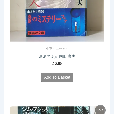
小説・エッセイ
漂泊の楽人 内田 康夫
£
2.50
Add To Basket
Sale!