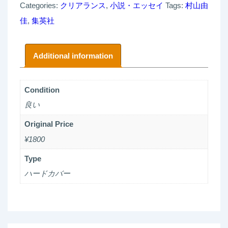
Categories:
クリアランス
,
小説・エッセイ
Tags:
村山由
£ 3.00.
£ 1.50.
佳
,
集英社
Additional information
Condition
良い
Original Price
¥1800
Type
ハードカバー