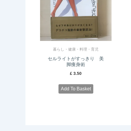
暮らし・健康・料理・育児
セルライトがすっきり 美
脚痩身術
£
3.50
Add To Basket