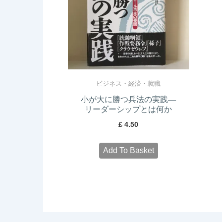
ビジネス・経済・就職
小が大に勝つ兵法の実践―
リーダーシップとは何か
£
4.50
Add To Basket