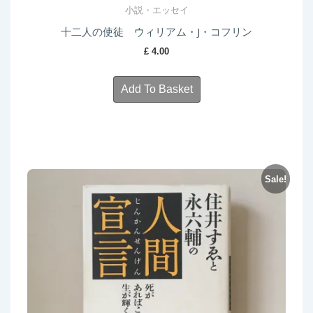
小説・エッセイ
十二人の使徒 ウィリアム・J・コフリン
£
4.00
Add To Basket
Sale!