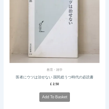
教育・雑学
医者にウツは治せない 国民総うつ時代の必読書
£
2.50
Add To Basket