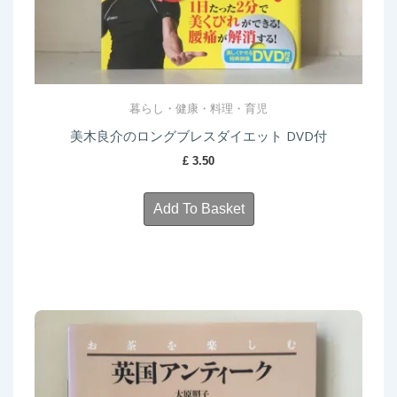
暮らし・健康・料理・育児
美木良介のロングブレスダイエット DVD付
£
3.50
Add To Basket