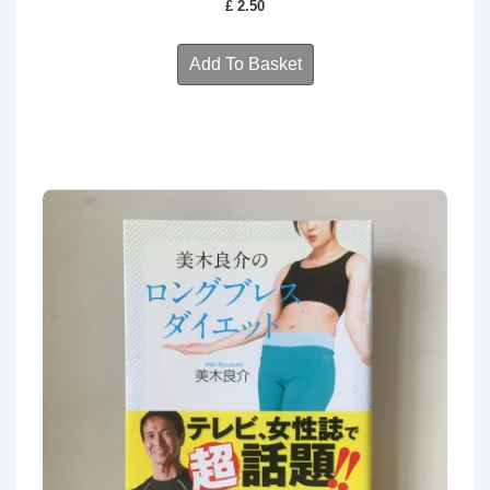
£
2.50
Add To Basket