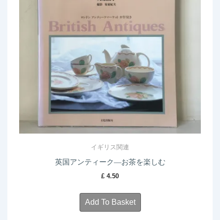
イギリス関連
英国アンティーク―お茶を楽しむ
£
4.50
Add To Basket