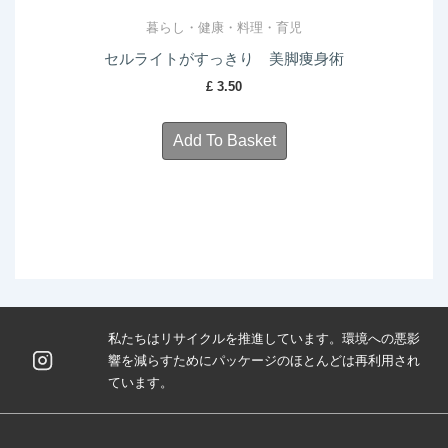
暮らし・健康・料理・育児
セルライトがすっきり 美脚痩身術
£
3.50
Add To Basket
私たちはリサイクルを推進しています。環境への悪影
響を減らすためにパッケージのほとんどは再利用され
ています。